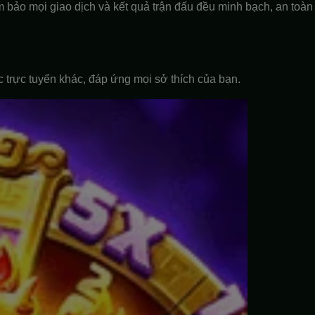
 bảo mọi giao dịch và kết quả trận đấu đều minh bạch, an toàn
 trực tuyến khác, đáp ứng mọi sở thích của bạn.