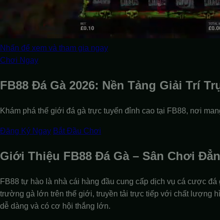
Nhấn để xem và tham gia ngay
Chơi Ngay
FB88 Đá Gà 2026: Nền Tảng Giải Trí T
Khám phá thế giới đá gà trực tuyến đỉnh cao tại FB88, nơi man
Đăng Ký Ngay
Bắt Đầu Chơi
Giới Thiệu FB88 Đá Gà – Sân Chơi Đẳ
FB88 tự hào là nhà cái hàng đầu cung cấp dịch vụ cá cược đá g
trường gà lớn trên thế giới, truyền tải trực tiếp với chất lượ
dễ dàng và có cơ hội thắng lớn.