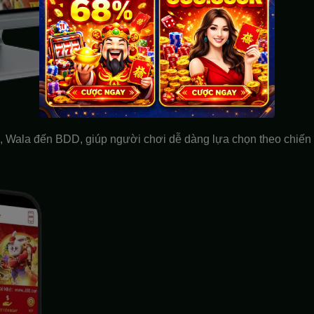
, Wala đến BDD, giúp người chơi dễ dàng lựa chọn theo chiến 