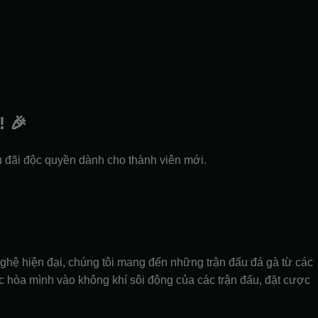
! 🎉
u đãi độc quyền dành cho thành viên mới.
nghệ hiện đại, chúng tôi mang đến những trận đấu đá gà từ các
ợc hòa mình vào không khí sôi động của các trận đấu, đặt cược