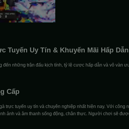
rực Tuyến Uy Tín & Khuyến Mãi Hấp Dẫn
g đến những trận đấu kịch tính, tỷ lệ cược hấp dẫn và vô vàn ư
ng Cấp
à trực tuyến uy tín và chuyên nghiệp nhất hiện nay. Với công 
ng hình ảnh và âm thanh sống động, chân thực. Người chơi sẽ đư