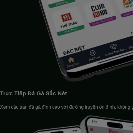
Trực Tiếp Đá Gà Sắc Nét
Xem các trận đá gà đỉnh cao với đường truyền ổn định, không g