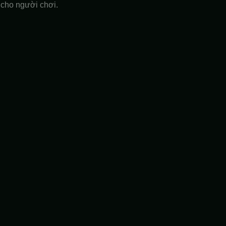
 cho người chơi.