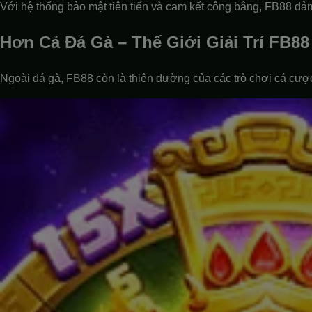
Với hệ thống bảo mật tiên tiến và cam kết công bằng, FB88 đảm
Hơn Cả Đá Gà – Thế Giới Giải Trí FB88
Ngoài đá gà, FB88 còn là thiên đường của các trò chơi cá cược