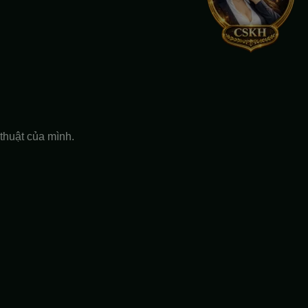
thuật của mình.