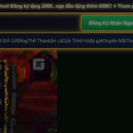
g 288K, nạp đầu tặng thêm 688K! ⭐ Tham gia ngay để nhận 
Đăng Ký Nhận Nga
8 ĐÁ GÀ
Blog
Thể Thao
bắn cá
Giải Trí
nổ hũ
đá gà
Khuyến Mãi
Ti