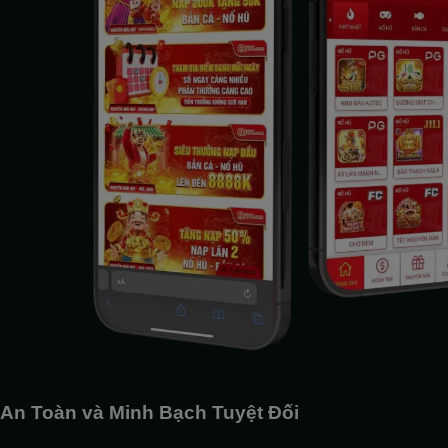
An Toàn và Minh Bạch Tuyệt Đối