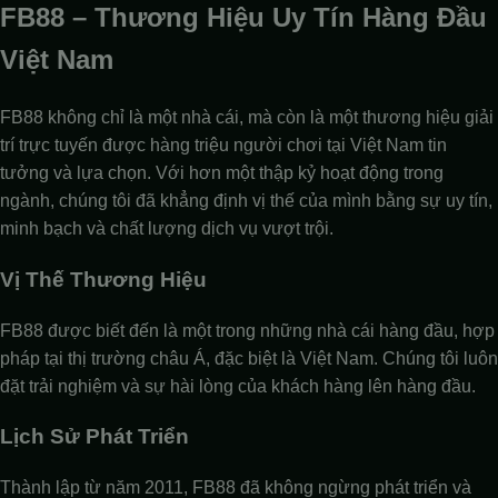
FB88 – Thương Hiệu Uy Tín Hàng Đầu
Việt Nam
FB88 không chỉ là một nhà cái, mà còn là một thương hiệu giải
trí trực tuyến được hàng triệu người chơi tại Việt Nam tin
tưởng và lựa chọn. Với hơn một thập kỷ hoạt động trong
ngành, chúng tôi đã khẳng định vị thế của mình bằng sự uy tín,
minh bạch và chất lượng dịch vụ vượt trội.
Vị Thế Thương Hiệu
FB88 được biết đến là một trong những nhà cái hàng đầu, hợp
pháp tại thị trường châu Á, đặc biệt là Việt Nam. Chúng tôi luôn
đặt trải nghiệm và sự hài lòng của khách hàng lên hàng đầu.
Lịch Sử Phát Triển
Thành lập từ năm 2011, FB88 đã không ngừng phát triển và