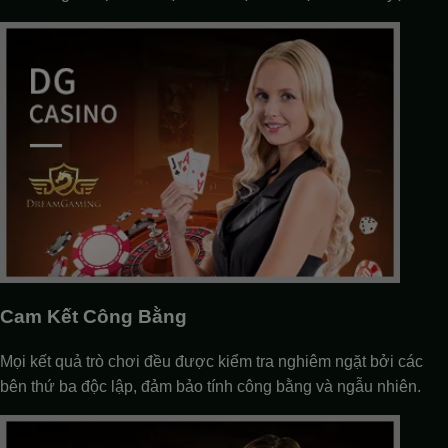
Cam Kết Công Bằng
Mọi kết quả trò chơi đều được kiểm tra nghiêm ngặt bởi các
bên thứ ba độc lập, đảm bảo tính công bằng và ngẫu nhiên.