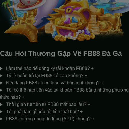
Câu Hỏi Thường Gặp Về FB88 Đá Gà
Làm thế nào để đăng ký tài khoản FB88?
+
Tỷ lệ hoàn trả tại FB88 có cao không?
+
Nền tảng FB88 có an toàn và bảo mật không?
+
Tôi có thể nạp tiền vào tài khoản FB88 bằng những phương
thức nào?
+
Thời gian rút tiền từ FB88 mất bao lâu?
+
Tôi phải làm gì nếu rút tiền thất bại?
+
FB88 có ứng dụng di động (APP) không?
+