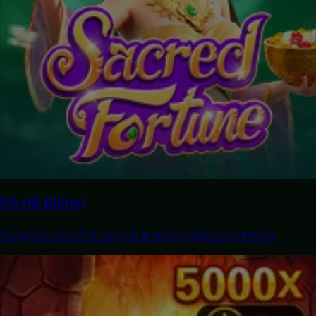
Nổ Hũ (Slots)
Hàng trăm trò nổ hũ với giải thưởng jackpot cực khủng.