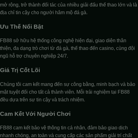
mở rộng, trở thành đối tác của nhiều giải đấu thể thao lớn và là
địa chỉ tin cậy cho người hâm mộ đá gà.
Ưu Thế Nổi Bật
FB88 sở hữu hệ thống công nghệ hiện đại, giao diện thân
thiện, đa dạng trò chơi từ đá gà, thể thao đến casino, cùng đội
ngũ hỗ trợ chuyên nghiệp 24/7.
Giá Trị Cốt Lõi
Chúng tôi cam kết mang đến sự công bằng, minh bạch và bảo
mật tuyệt đối cho tất cả thành viên. Mỗi trải nghiệm tại FB88
đều dựa trên sự tin cậy và trách nhiệm.
Cam Kết Với Người Chơi
FB88 cam kết bảo vệ thông tin cá nhân, đảm bảo giao dịch
nhanh chóng, an toàn và cung cấp các sản phẩm giải trí chất