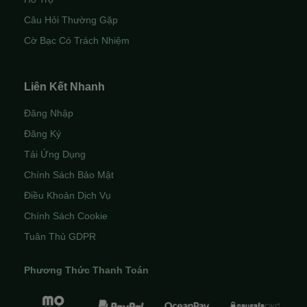
Câu Hỏi Thường Gặp
Cờ Bạc Có Trách Nhiệm
Liên Kết Nhanh
Đăng Nhập
Đăng Ký
Tải Ứng Dụng
Chính Sách Bảo Mật
Điều Khoản Dịch Vụ
Chính Sách Cookie
Tuân Thủ GDPR
Phương Thức Thanh Toán