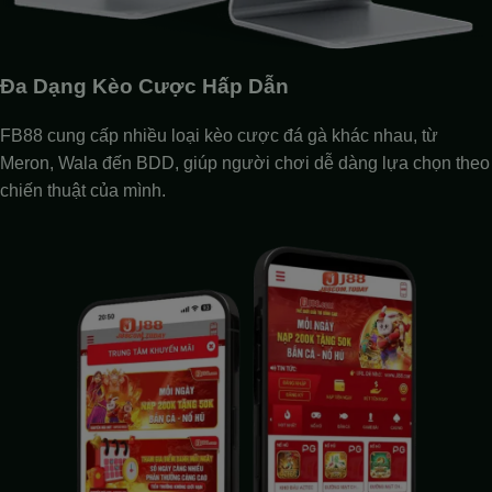
Đa Dạng Kèo Cược Hấp Dẫn
FB88 cung cấp nhiều loại kèo cược đá gà khác nhau, từ
Meron, Wala đến BDD, giúp người chơi dễ dàng lựa chọn theo
chiến thuật của mình.