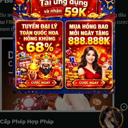
FB88
Sự an toàn và tin cậy của người chơi luôn là ưu tiên hàng đầu
tại FB88. Chúng tôi cam kết mang đến một môi trường cá cược
minh bạch và được bảo vệ tối đa.
×
Cấp Phép Hợp Pháp