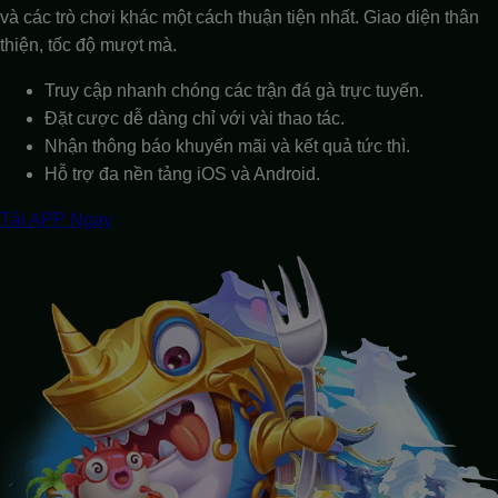
và các trò chơi khác một cách thuận tiện nhất. Giao diện thân
thiện, tốc độ mượt mà.
Truy cập nhanh chóng các trận đá gà trực tuyến.
Đặt cược dễ dàng chỉ với vài thao tác.
Nhận thông báo khuyến mãi và kết quả tức thì.
Hỗ trợ đa nền tảng iOS và Android.
Tải APP Ngay