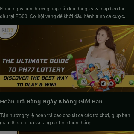
Nhận ngay tiền thưởng hấp dẫn khi đăng ký và nạp tiền lần
đầu tại FB88. Cơ hội vàng để khởi đầu hành trình cá cược.
Hoàn Trả Hàng Ngày Không Giới Hạn
Tận hưởng tỷ lệ hoàn trả cao cho tất cả các trò chơi, giúp bạn
giảm thiểu rủi ro và tăng cơ hội chiến thắng.