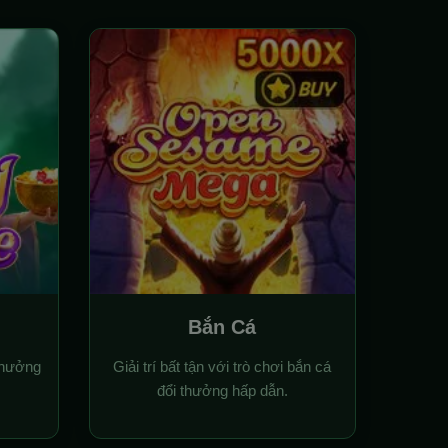
Bắn Cá
 thưởng
Giải trí bất tận với trò chơi bắn cá
đổi thưởng hấp dẫn.