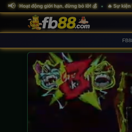
📢
iới hạn, đừng bỏ lỡ! 💰
🔥 Sự kiện hot! Đăng ký tặng 
•
FB8