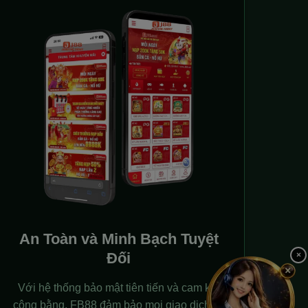
An Toàn và Minh Bạch Tuyệt
Đối
×
Với hệ thống bảo mật tiên tiến và cam kết
công bằng, FB88 đảm bảo mọi giao dịch và