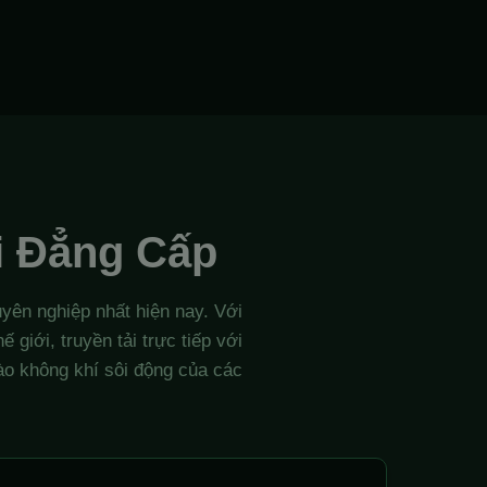
i Đẳng Cấp
yên nghiệp nhất hiện nay. Với
giới, truyền tải trực tiếp với
o không khí sôi động của các