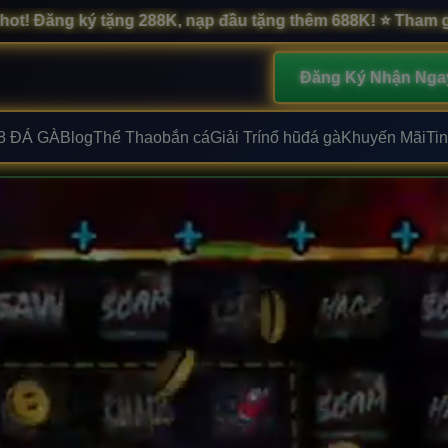
288K, nạp đầu tặng thêm 688K! ⭐ Tham gia ngay để nhận th
Đăng Ký Nhận Nga
8 ĐÁ GÀ
Blog
Thể Thao
bắn cá
Giải Trí
nổ hũ
đá gà
Khuyến Mãi
Ti