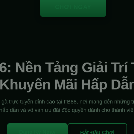
CHƠI NGAY
: Nền Tảng Giải Trí
 Khuyến Mãi Hấp Dẫn
gà trực tuyến đỉnh cao tại FB88, nơi mang đến những trậ
hấp dẫn và vô vàn ưu đãi độc quyền dành cho thành viê
Đăng Ký Ngay
Bắt Đầu Chơi