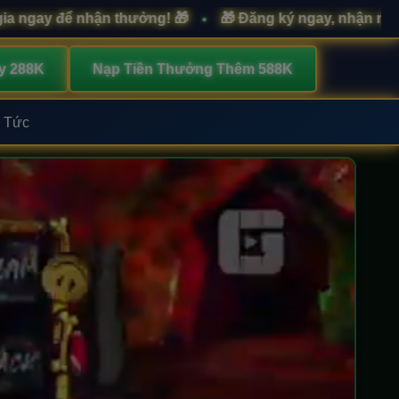
ưởng! 🎁
🎁 Đăng ký ngay, nhận ngay 350K! Ưu đãi có hạn
•
y 288K
Nạp Tiền Thưởng Thêm 588K
n Tức