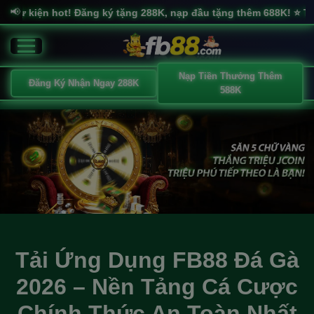
📢
! Đăng ký tặng 288K, nạp đầu tặng thêm 688K! ⭐ Tham gia ngay đ
Nạp Tiền Thưởng Thêm
Đăng Ký Nhận Ngay 288K
588K
Tải Ứng Dụng FB88 Đá Gà
2026 – Nền Tảng Cá Cược
Chính Thức An Toàn Nhất