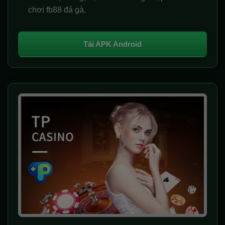
chơi fb88 đá gà.
Tải APK Android