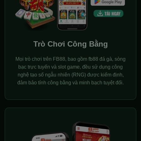
Trò Chơi Công Bằng
Mọi trò chơi trên FB88, bao gồm fb88 đá gà, sòng
bạc trực tuyến và slot game, đều sử dụng công
nghệ tạo số ngẫu nhiên (RNG) được kiểm định,
đảm bảo tính công bằng và minh bạch tuyệt đối.