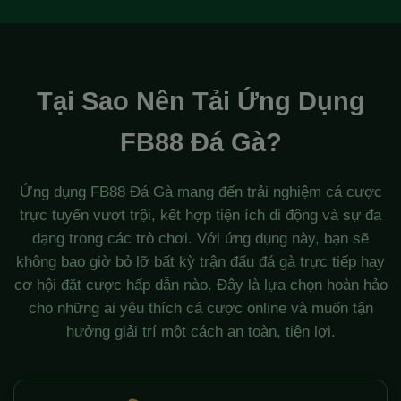
Tại Sao Nên Tải Ứng Dụng
FB88 Đá Gà?
Ứng dụng FB88 Đá Gà mang đến trải nghiệm cá cược
trực tuyến vượt trội, kết hợp tiện ích di động và sự đa
dạng trong các trò chơi. Với ứng dụng này, bạn sẽ
không bao giờ bỏ lỡ bất kỳ trận đấu đá gà trực tiếp hay
cơ hội đặt cược hấp dẫn nào. Đây là lựa chọn hoàn hảo
cho những ai yêu thích cá cược online và muốn tận
hưởng giải trí một cách an toàn, tiện lợi.