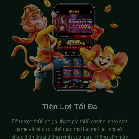
Tiện Lợi Tối Đa
Đặt cược fb88 đá gà, tham gia fb88 casino, chơi slot
game và cá cược thể thao mọi lúc mọi nơi chỉ với
chiếc điện thoại thông minh của bạn. Không cần máy