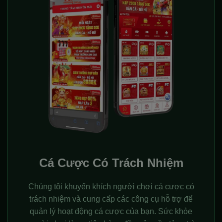
Cá Cược Có Trách Nhiệm
Chúng tôi khuyến khích người chơi cá cược có
trách nhiệm và cung cấp các công cụ hỗ trợ để
quản lý hoạt động cá cược của bạn. Sức khỏe