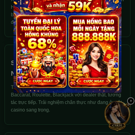
HD sắc nét, đặt cược đá gà ngay trên điện thoại của
bạn. Cập nhật tỷ lệ cược theo thời gian thực, mang
đến trải nghiệm chân thực như tại trường đấu.
Sòng Bạc Trực Tuyến Chuyên
Nghiệp
Tham gia các trò chơi sòng bạc trực tuyến như
Baccarat, Roulette, Blackjack với dealer thật, tương
×
tác trực tiếp. Trải nghiệm chân thực như đang ở một
casino sang trọng.