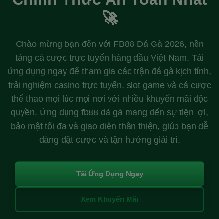
🚀
Chào mừng bạn đến với FB88 Đá Gà 2026, nền
tảng cá cược trực tuyến hàng đầu Việt Nam. Tải
ứng dụng ngay để tham gia các trận đá gà kịch tính,
trải nghiệm casino trực tuyến, slot game và cá cược
thể thao mọi lúc mọi nơi với nhiều khuyến mãi độc
quyền. Ứng dụng fb88 đá gà mang đến sự tiện lợi,
bảo mật tối đa và giao diện thân thiện, giúp bạn dễ
dàng đặt cược và tận hưởng giải trí.
Tải Ứng Dụng Ngay
Xem Khuyến Mãi