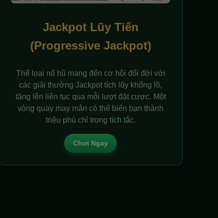
Jackpot Lũy Tiến
(Progressive Jackpot)
Thể loại nổ hũ mang đến cơ hội đổi đời với
các giải thưởng Jackpot tích lũy khổng lồ,
tăng lên liên tục qua mỗi lượt đặt cược. Một
vòng quay may mắn có thể biến bạn thành
triệu phú chỉ trong tích tắc.
Chơi Ngay