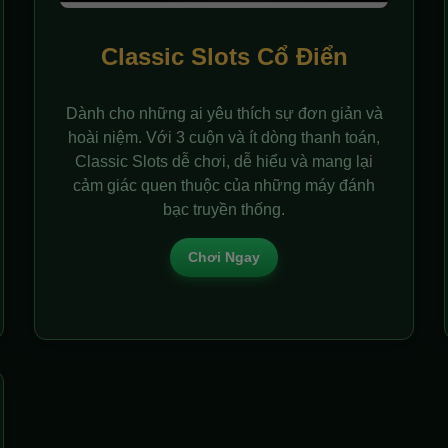
Classic Slots Cổ Điển
Dành cho những ai yêu thích sự đơn giản và
hoài niệm. Với 3 cuộn và ít dòng thanh toán,
Classic Slots dễ chơi, dễ hiểu và mang lại
cảm giác quen thuộc của những máy đánh
bạc truyền thống.
Chơi Ngay