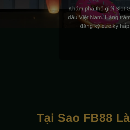
Khám phá thế giới Slot 
đầu Việt Nam. Hàng trăm
đăng ký cực kỳ hấp
Tại Sao FB88 L