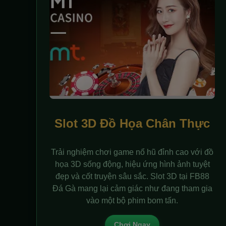
Slot 3D Đồ Họa Chân Thực
Trải nghiệm chơi game nổ hũ đỉnh cao với đồ
họa 3D sống động, hiệu ứng hình ảnh tuyệt
đẹp và cốt truyện sâu sắc. Slot 3D tại FB88
Đá Gà mang lại cảm giác như đang tham gia
vào một bộ phim bom tấn.
Chơi Ngay