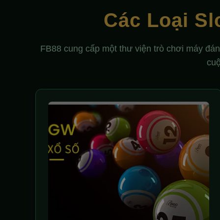
Các Loại Sl
FB88 cung cấp một thư viện trò chơi máy đán
cuộ