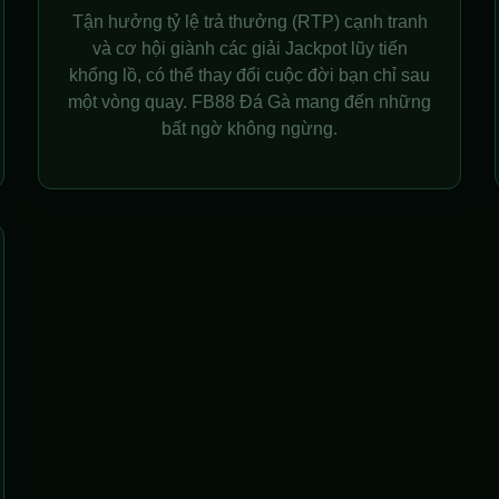
Tận hưởng tỷ lệ trả thưởng (RTP) cạnh tranh
và cơ hội giành các giải Jackpot lũy tiến
khổng lồ, có thể thay đổi cuộc đời bạn chỉ sau
một vòng quay. FB88 Đá Gà mang đến những
bất ngờ không ngừng.